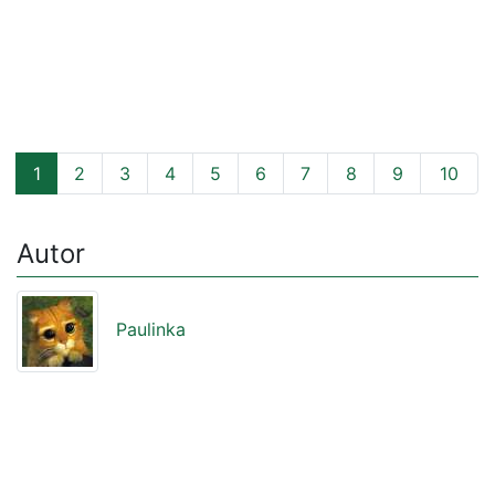
1
2
3
4
5
6
7
8
9
10
Autor
Paulinka