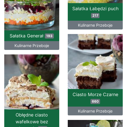
Sałatka Łabędzi puch
217
Kulinarne Przeboje
Sałatka Generał
193
Kulinarne Przeboje
Ciasto Morze Czarne
660
Kulinarne Przeboje
Obłędne ciasto
wafelkowe bez