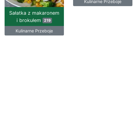
Kulinarne Przeboje
Sałatka z makaronem
i brokułem
219
Kulinarne Przeboje