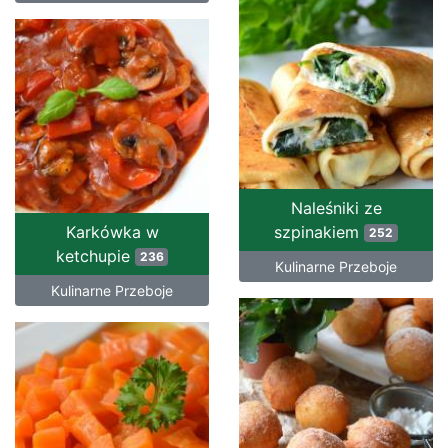
Naleśniki ze
Karkówka w
szpinakiem
252
ketchupie
236
Kulinarne Przeboje
Kulinarne Przeboje