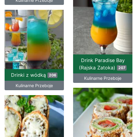
Kulinarne Przeboje
Drink Paradise Bay
(Rajska Zatoka)
207
Drinki z wódką
206
Kulinarne Przeboje
Kulinarne Przeboje