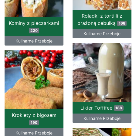
Roladki z tortilli z
Kominy z pieczarkami
prażoną cebulką
168
220
Kulinarne Przeboje
Kulinarne Przeboje
Likier Toffifee
188
Krokiety z bigosem
Kulinarne Przeboje
190
Kulinarne Przeboje