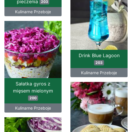
pieczenia
203
Kulinarne Przeboje
Drink Blue Lagoon
203
Kulinarne Przeboje
Sałatka gyros z
mięsem mielonym
200
Kulinarne Przeboje