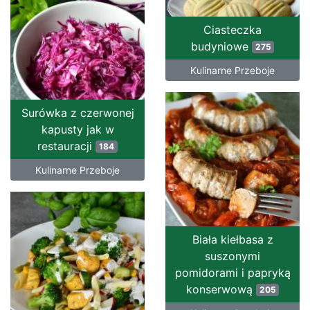
Ciasteczka
budyniowe
275
Kulinarne Przeboje
Surówka z czerwonej
kapusty jak w
restauracji
184
Kulinarne Przeboje
Biała kiełbasa z
suszonymi
pomidorami i papryką
konserwową
205