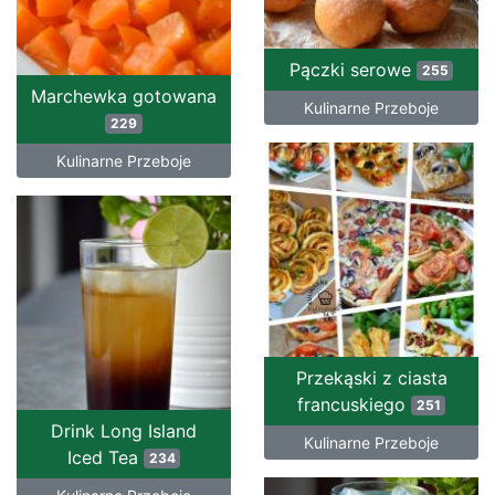
Pączki serowe
255
Marchewka gotowana
Kulinarne Przeboje
229
Kulinarne Przeboje
Przekąski z ciasta
francuskiego
251
Drink Long Island
Kulinarne Przeboje
Iced Tea
234