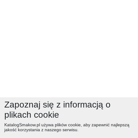
Zapoznaj się z informacją o
plikach cookie
Moje zeszyty
KatalogSmakow.pl używa plików cookie, aby zapewnić najlepszą
jakość korzystania z naszego serwisu.
Ciasta i torty (9)