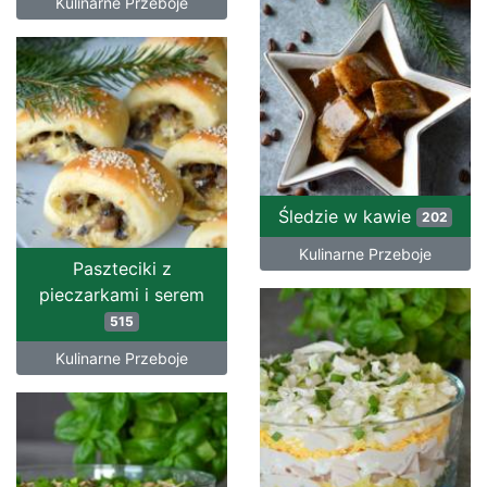
Kulinarne Przeboje
Śledzie w kawie
202
Kulinarne Przeboje
Paszteciki z
pieczarkami i serem
515
Kulinarne Przeboje