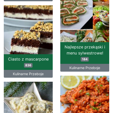
Najlepsze przekąski i
menu sylwestrowe!
Ciasto z mascarpone
184
836
Kulinarne Przeboje
Kulinarne Przeboje