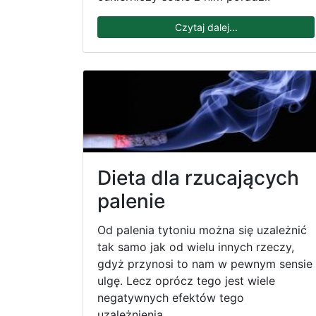
Czytaj dalej...
Dieta dla rzucających
palenie
Od palenia tytoniu można się uzależnić
tak samo jak od wielu innych rzeczy,
gdyż przynosi to nam w pewnym sensie
ulgę. Lecz oprócz tego jest wiele
negatywnych efektów tego
uzależnienia.