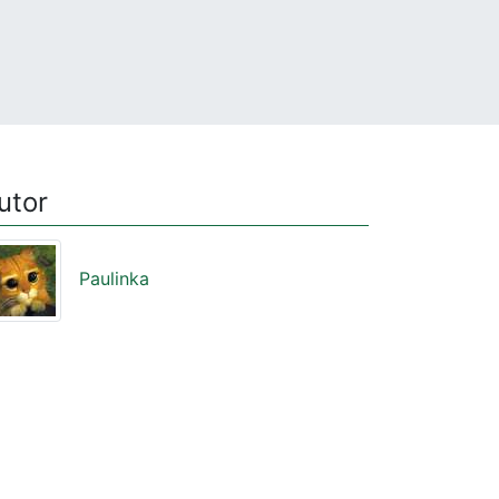
utor
Paulinka