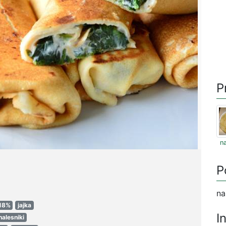
P
na
P
na
 18%
jajka
I
nalesniki