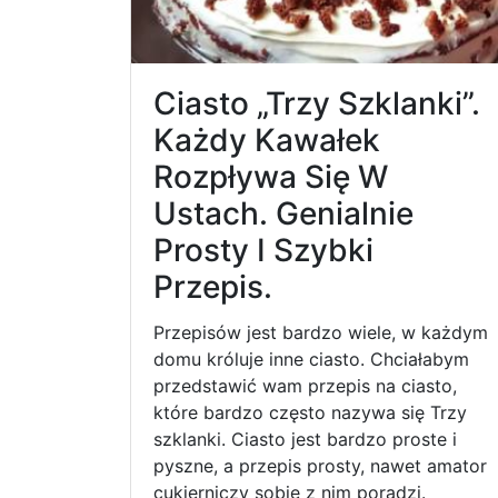
Ciasto „Trzy Szklanki”.
Każdy Kawałek
Rozpływa Się W
Ustach. Genialnie
Prosty I Szybki
Przepis.
Przepisów jest bardzo wiele, w każdym
domu króluje inne ciasto. Chciałabym
przedstawić wam przepis na ciasto,
które bardzo często nazywa się Trzy
szklanki. Ciasto jest bardzo proste i
pyszne, a przepis prosty, nawet amator
cukierniczy sobie z nim poradzi.