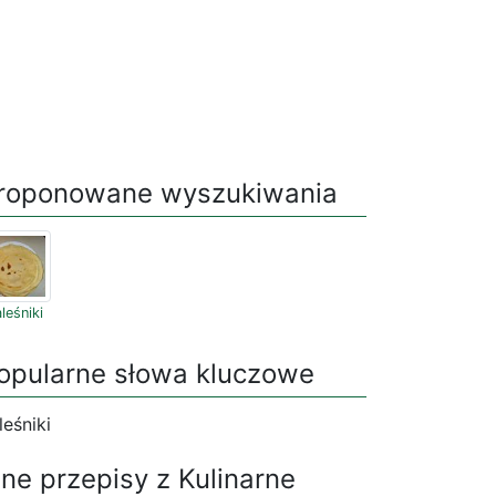
roponowane wyszukiwania
leśniki
opularne słowa kluczowe
leśniki
nne przepisy z Kulinarne