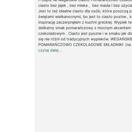
ciasto bez jajek , bez mleka , bez masła i bez użyci
Jest to też idealne ciasto dla osób, które poszczą 
świętami wielkanocnymi, bo jest to ciasto postne , 
inspirację zaczerpnęłam z kuchni greckiej. Wypiek t
delikatny smak pomarańczowy z mocnym akcentem
czekoladowym . Ciasto jest pyszne i w smaku jak dl
się nie różni od tradycyjnych wypieków. WEGAŃSK
POMARAŃCZOWO CZEKOLADOWE SKŁADNIKI: (na f
czytaj dalej...