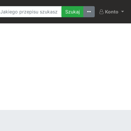
Ostatnio szukane
Konto