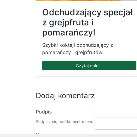
Odchudzający specjał
z grejpfruta i
pomarańczy!
Szybki koktajl odchudzający z
pomarańczy i grejpfrutów.
Czytaj dalej...
Dodaj komentarz
Podpis
Podpisz się pod komentarzem.
Komentarz