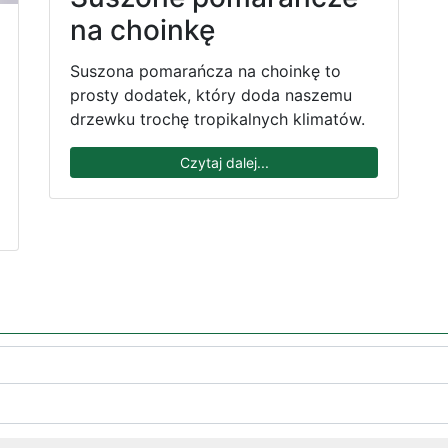
na choinkę
Suszona pomarańcza na choinkę to
prosty dodatek, który doda naszemu
drzewku trochę tropikalnych klimatów.
Czytaj dalej...