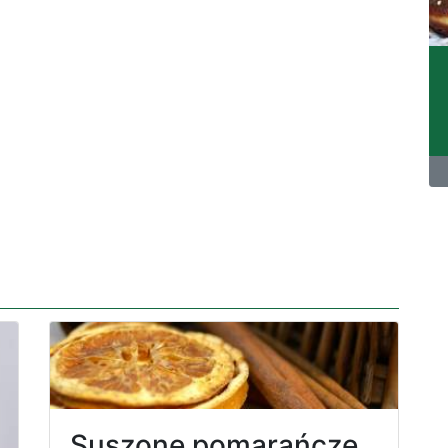
Suszone pomarańcze