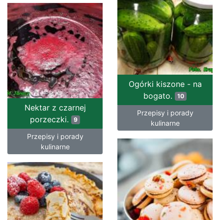
Ogórki kiszone - na
bogato.
10
Nektar z czarnej
Przepisy i porady
porzeczki.
9
kulinarne
Przepisy i porady
kulinarne