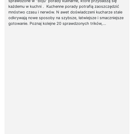
sprawdzone w ''boju" porady kulinarne, które przydadzą się
każdemu w kuchni . Kuchenne porady potrafią zaoszczędzić
mnóstwo czasu i nerwów. N awet doświadczeni kucharze stale
odkrywają nowe sposoby na szybsze, łatwiejsze i smaczniejsze
gotowanie. Poznaj kolejne 20 sprawdzonych trików,...