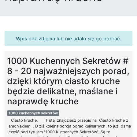
Wpis bez zdjęcia lub nie udało się go pobrać.
1000 Kuchennych Sekretów #
8 - 20 najważniejszych porad,
dzięki którym ciasto kruche
będzie delikatne, maślane i
naprawdę kruche
1000 kuchennych sekretów
Ciasto kruche. T utaj znajdziesz przepis na Ciasto kruche z
amoniakiem . D ziś kolejna porcja porad kulinarnych, to już ósma
część pod tytułem "1000 Kuchennych Sekretów". Są to