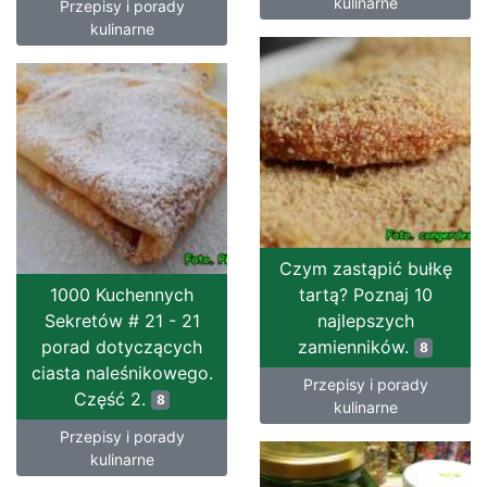
kulinarne
Przepisy i porady
kulinarne
Czym zastąpić bułkę
1000 Kuchennych
tartą? Poznaj 10
Sekretów # 21 - 21
najlepszych
porad dotyczących
zamienników.
8
ciasta naleśnikowego.
Przepisy i porady
Część 2.
8
kulinarne
Przepisy i porady
kulinarne