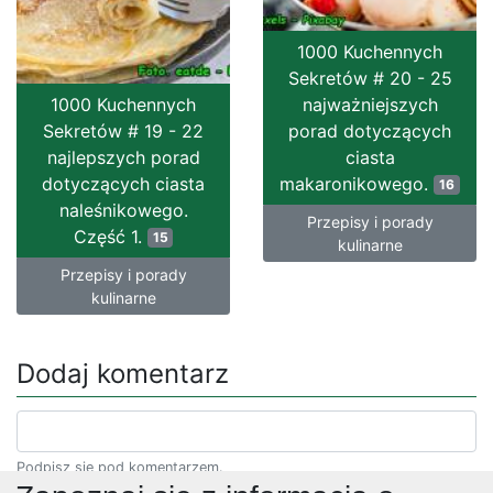
1000 Kuchennych
Sekretów # 20 - 25
1000 Kuchennych
najważniejszych
Sekretów # 19 - 22
porad dotyczących
najlepszych porad
ciasta
dotyczących ciasta
makaronikowego.
16
naleśnikowego.
Przepisy i porady
Część 1.
15
kulinarne
Przepisy i porady
kulinarne
Dodaj komentarz
Podpisz się pod komentarzem.