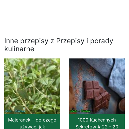
Inne przepisy z Przepisy i porady
kulinarne
Majeranek – do czego
1000 Kuchennych
używać, jak
Sekretów # 22 - 20