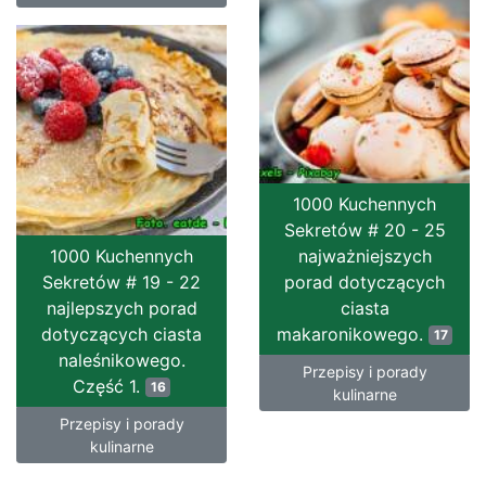
1000 Kuchennych
Sekretów # 20 - 25
1000 Kuchennych
najważniejszych
Sekretów # 19 - 22
porad dotyczących
najlepszych porad
ciasta
dotyczących ciasta
makaronikowego.
17
naleśnikowego.
Przepisy i porady
Część 1.
16
kulinarne
Przepisy i porady
kulinarne