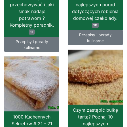
przechowywać i jaki
najlepszych porad
smak nadaje
dotyczących robienia
potrawom ?
domowej czekolady.
Kompletny poradnik.
10
11
Przepisy i porady
kulinarne
Przepisy i porady
kulinarne
Czym zastąpić bułkę
1000 Kuchennych
tartą? Poznaj 10
Sekretów # 21 - 21
najlepszych