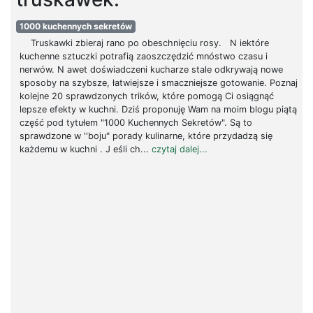
1000 kuchennych sekretów
Truskawki zbieraj rano po obeschnięciu rosy. N iektóre
kuchenne sztuczki potrafią zaoszczędzić mnóstwo czasu i
nerwów. N awet doświadczeni kucharze stale odkrywają nowe
sposoby na szybsze, łatwiejsze i smaczniejsze gotowanie. Poznaj
kolejne 20 sprawdzonych trików, które pomogą Ci osiągnąć
lepsze efekty w kuchni. Dziś proponuję Wam na moim blogu piątą
część pod tytułem "1000 Kuchennych Sekretów". Są to
sprawdzone w ''boju" porady kulinarne, które przydadzą się
każdemu w kuchni . J eśli ch...
czytaj dalej...