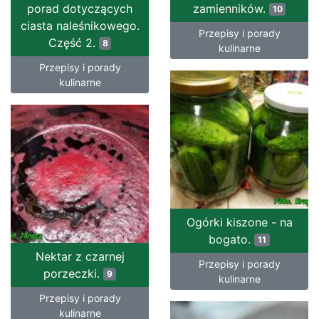
porad dotyczących
zamienników.
10
ciasta naleśnikowego.
Przepisy i porady
Część 2.
8
kulinarne
Przepisy i porady
kulinarne
Ogórki kiszone - na
bogato.
11
Nektar z czarnej
Przepisy i porady
porzeczki.
9
kulinarne
Przepisy i porady
kulinarne