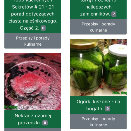
Sekretów # 21 - 21
najlepszych
porad dotyczących
zamienników.
7
ciasta naleśnikowego.
Przepisy i porady
Część 2.
8
kulinarne
Przepisy i porady
kulinarne
Ogórki kiszone - na
bogato.
9
Nektar z czarnej
Przepisy i porady
porzeczki.
9
kulinarne