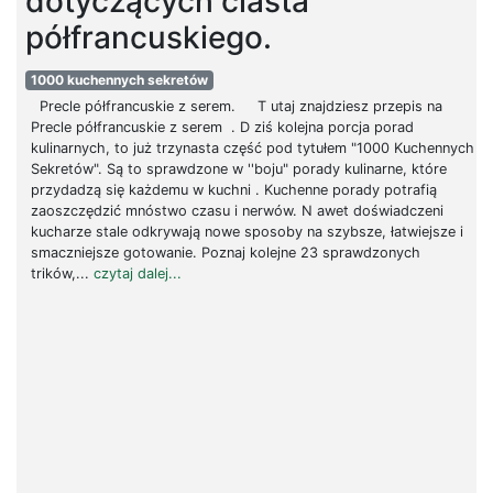
dotyczących ciasta
półfrancuskiego.
1000 kuchennych sekretów
Precle półfrancuskie z serem. T utaj znajdziesz przepis na
Precle półfrancuskie z serem . D ziś kolejna porcja porad
kulinarnych, to już trzynasta część pod tytułem "1000 Kuchennych
Sekretów". Są to sprawdzone w ''boju" porady kulinarne, które
przydadzą się każdemu w kuchni . Kuchenne porady potrafią
zaoszczędzić mnóstwo czasu i nerwów. N awet doświadczeni
kucharze stale odkrywają nowe sposoby na szybsze, łatwiejsze i
smaczniejsze gotowanie. Poznaj kolejne 23 sprawdzonych
trików,...
czytaj dalej...