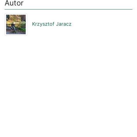
Autor
Krzysztof Jaracz