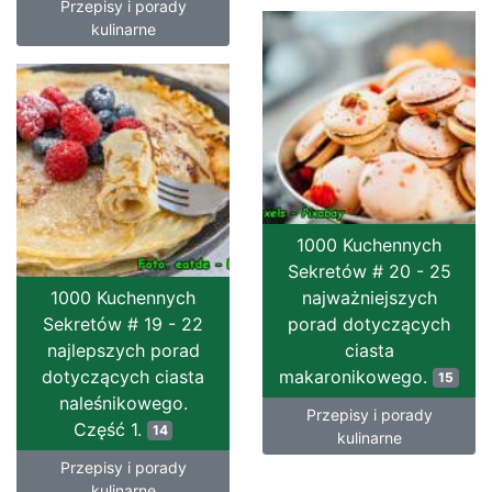
Przepisy i porady
kulinarne
1000 Kuchennych
Sekretów # 20 - 25
1000 Kuchennych
najważniejszych
Sekretów # 19 - 22
porad dotyczących
najlepszych porad
ciasta
dotyczących ciasta
makaronikowego.
15
naleśnikowego.
Przepisy i porady
Część 1.
14
kulinarne
Przepisy i porady
kulinarne