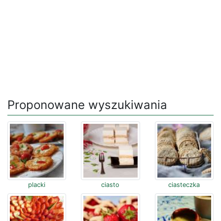
Proponowane wyszukiwania
placki
ciasto
ciasteczka