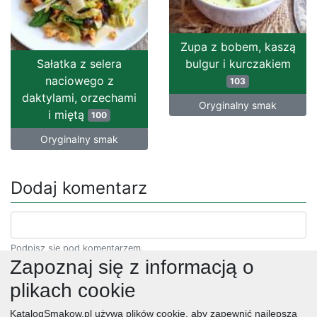
Zupa z bobem, kaszą
Sałatka z selera
bulgur i kurczakiem
naciowego z
103
daktylami, orzechami
Oryginalny smak
i miętą
100
Oryginalny smak
Dodaj komentarz
Podpisz się pod komentarzem.
Zapoznaj się z informacją o
plikach cookie
KatalogSmakow.pl używa plików cookie, aby zapewnić najlepszą