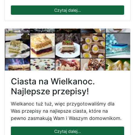
Czytaj dalej...
Ciasta na Wielkanoc.
Najlepsze przepisy!
Wielkanoc tuż tuż, więc przygotowaliśmy dla
Was przepisy na najlepsze ciasta, które na
pewno zasmakują Wam i Waszym domownikom.
Czytaj dalej...