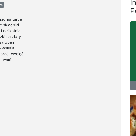
I
ym
P
zeć na tarce
e składniki
 delikatnie
zki na złoty
 syropem
 wnusia
brać, wyciąć
ksować