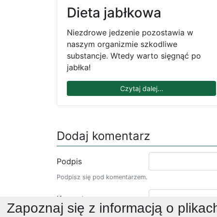
Dieta jabłkowa
Niezdrowe jedzenie pozostawia w
naszym organizmie szkodliwe
substancje. Wtedy warto sięgnąć po
jabłka!
Czytaj dalej...
Dodaj komentarz
Podpis
Podpisz się pod komentarzem.
Komentarz
Zapoznaj się z informacją o plikac