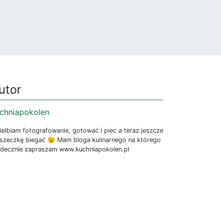
utor
chniapokolen
elbiam fotografowanie, gotować i piec a teraz jeszcze
oszeczkę biegać 😉 Mam bloga kulinarnego na którego
rdecznie zapraszam www.kuchniapokolen.pl