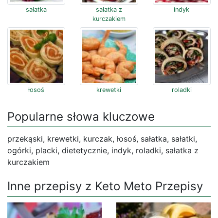
sałatka
sałatka z
indyk
kurczakiem
łosoś
krewetki
roladki
Popularne słowa kluczowe
przekąski, krewetki, kurczak, łosoś, sałatka, sałatki,
ogórki, placki, dietetycznie, indyk, roladki, sałatka z
kurczakiem
Inne przepisy z Keto Meto Przepisy