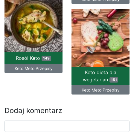
Rosół Keto
149
Keto Meto Przepisy
Keto dieta dla
wegetarian
151
Keto Meto Przepisy
Dodaj komentarz