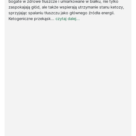
bogate w zdrowe tłuszcze i umiarkowane w białku, nie tylko
zaspokajają głód, ale także wspierają utrzymanie stanu ketozy,
sprzyjając spalaniu tłuszczu jako głównego źródła energii.
Ketogeniczne przekąsk...
czytaj dalej...