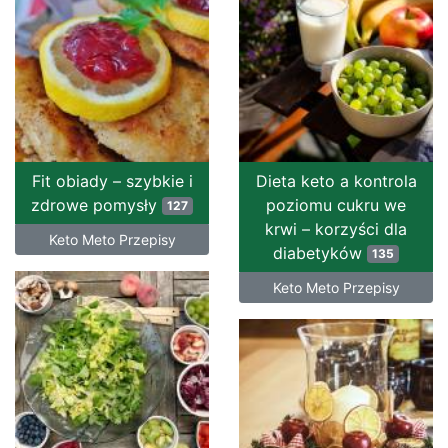
Fit obiady – szybkie i
Dieta keto a kontrola
zdrowe pomysły
poziomu cukru we
127
krwi – korzyści dla
Keto Meto Przepisy
diabetyków
135
Keto Meto Przepisy