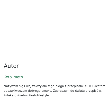
Autor
Keto-meto
Nazywam się Ewa, założyłam tego bloga z przepisami KETO. Jestem
poszukiwaczem dobrego smaku. Zapraszam do świata przepisów.
#lifeketo #ketos #ketolifestyle