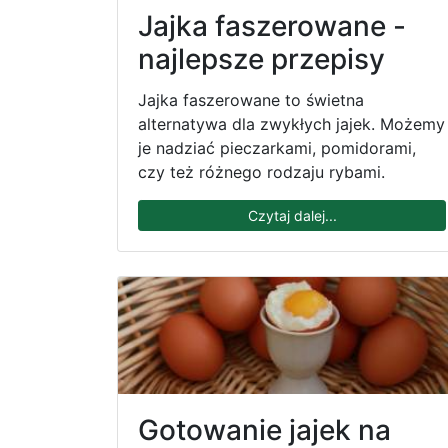
Jajka faszerowane -
najlepsze przepisy
Jajka faszerowane to świetna
alternatywa dla zwykłych jajek. Możemy
je nadziać pieczarkami, pomidorami,
czy też różnego rodzaju rybami.
Czytaj dalej...
Gotowanie jajek na