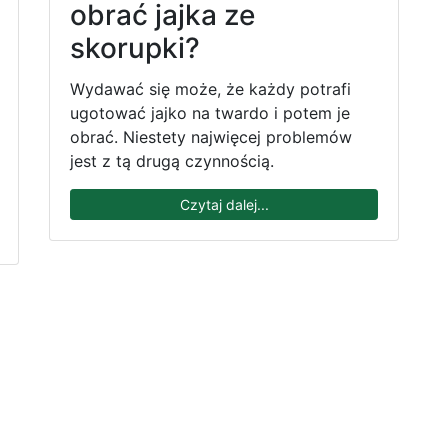
obrać jajka ze
skorupki?
Wydawać się może, że każdy potrafi
ugotować jajko na twardo i potem je
obrać. Niestety najwięcej problemów
jest z tą drugą czynnością.
Czytaj dalej...