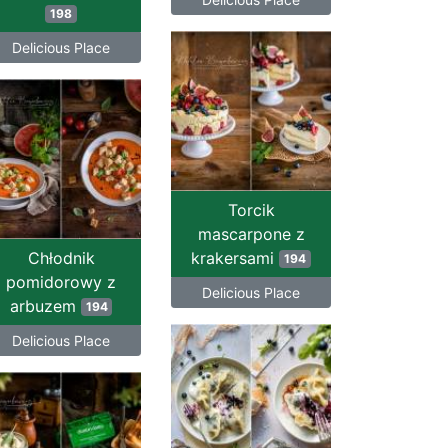
198
Delicious Place
Torcik
mascarpone z
Chłodnik
krakersami
194
pomidorowy z
Delicious Place
arbuzem
194
Delicious Place