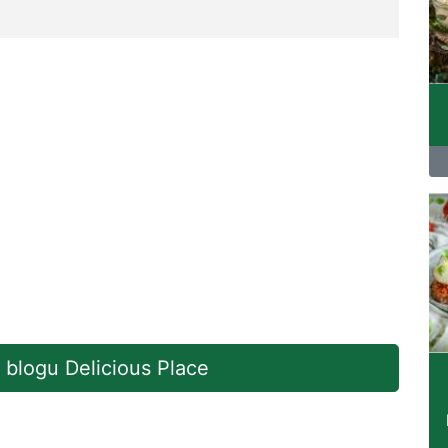
a blogu Delicious Place