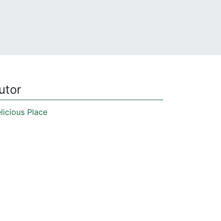
utor
licious Place