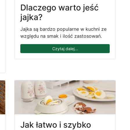
Dlaczego warto jeść
jajka?
Jajka są bardzo popularne w kuchni ze
względu na smak i ilość zastosowań.
Czytaj dalej...
Jak łatwo i szybko