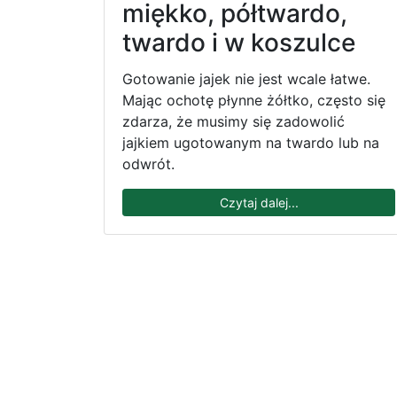
miękko, półtwardo,
twardo i w koszulce
Gotowanie jajek nie jest wcale łatwe.
Mając ochotę płynne żółtko, często się
zdarza, że musimy się zadowolić
jajkiem ugotowanym na twardo lub na
odwrót.
Czytaj dalej...