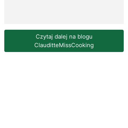
Czytaj dalej na blogu
ClauditteMissCooking