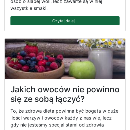
osób o słabej woli, lecz zawarte są w niej
wszystkie smaki.
Czytaj dalej...
Jakich owoców nie powinno
się ze sobą łączyć?
To, że zdrowa dieta powinna być bogata w duże
ilości warzyw i owoców każdy z nas wie, lecz
gdy nie jesteśmy specjalistami od zdrowia