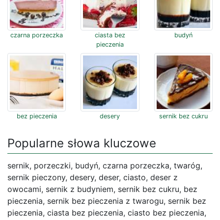
czarna porzeczka
ciasta bez
budyń
pieczenia
bez pieczenia
desery
sernik bez cukru
Popularne słowa kluczowe
sernik, porzeczki, budyń, czarna porzeczka, twaróg,
sernik pieczony, desery, deser, ciasto, deser z
owocami, sernik z budyniem, sernik bez cukru, bez
pieczenia, sernik bez pieczenia z twarogu, sernik bez
pieczenia, ciasta bez pieczenia, ciasto bez pieczenia,