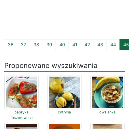
36
37
38
39
40
41
42
43
44
45
Proponowane wyszukiwania
papryka
cytryna
owsianka
faszerowana