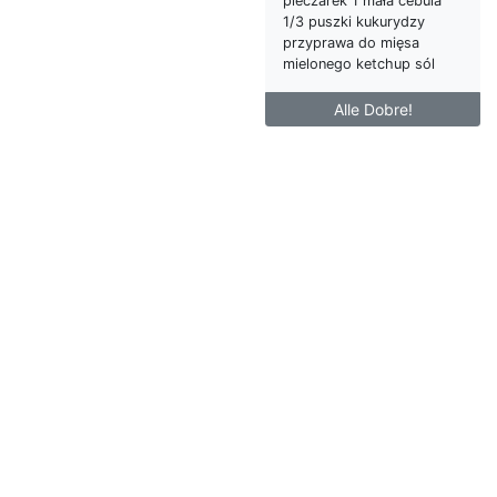
pieczarek 1 mała cebula
1/3 puszki kukurydzy
przyprawa do mięsa
mielonego ketchup sól
Alle Dobre!