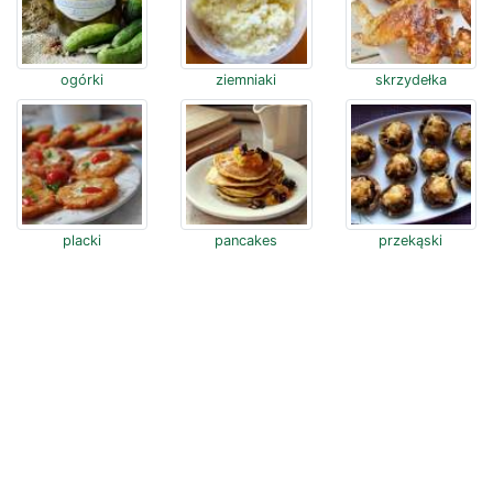
ogórki
ziemniaki
skrzydełka
placki
pancakes
przekąski