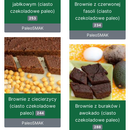
jabłkowym (ciasto
Brownie z czerwonej
czekoladowe paleo)
fasoli (ciasto
czekoladowe paleo)
253
234
PaleoSMAK
PaleoSMAK
Brownie z ciecierzycy
(ciasto czekoladowe
Brownie z buraków i
paleo)
awokado (ciasto
244
czekoladowe paleo)
PaleoSMAK
288