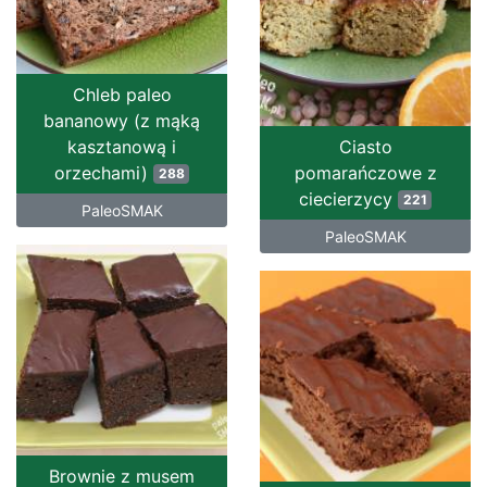
Chleb paleo
bananowy (z mąką
kasztanową i
Ciasto
orzechami)
pomarańczowe z
288
ciecierzycy
221
PaleoSMAK
PaleoSMAK
Brownie z musem