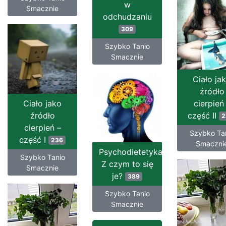
w
Smacznie
odchudzaniu
309
Szybko Tanio
Smacznie
Ciało ja
źródło
Ciało jako
cierpień
źródło
część II
2
cierpień –
Szybko Ta
część I
236
Smaczni
Psychodietetyka?
Szybko Tanio
Z czym to się
Smacznie
je?
389
Szybko Tanio
Smacznie