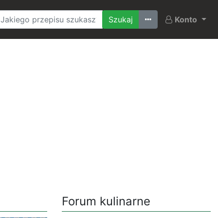
Ostatnio szukane
Konto
Forum kulinarne