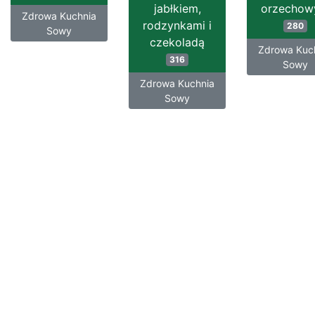
jabłkiem,
orzecho
Zdrowa Kuchnia
rodzynkami i
280
Sowy
czekoladą
Zdrowa Kuc
316
Sowy
Zdrowa Kuchnia
Sowy