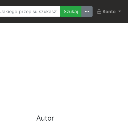
Ostatnio szukane
Konto
Autor