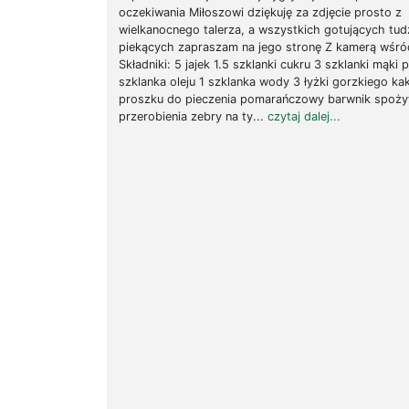
oczekiwania Miłoszowi dziękuję za zdjęcie prosto z
wielkanocnego talerza, a wszystkich gotujących tud
piekących zapraszam na jego stronę Z kamerą wśró
Składniki: 5 jajek 1.5 szklanki cukru 3 szklanki mąki 
szklanka oleju 1 szklanka wody 3 łyżki gorzkiego ka
proszku do pieczenia pomarańczowy barwnik spoży
przerobienia zebry na ty...
czytaj dalej...