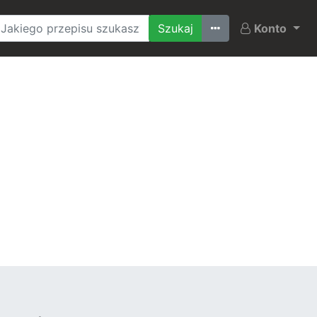
Ostatnio szukane
Konto