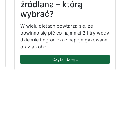
źródlana – którą
wybrać?
W wielu dietach powtarza się, że
powinno się pić co najmniej 2 litry wody
dziennie i ograniczać napoje gazowane
oraz alkohol.
Czytaj dalej...