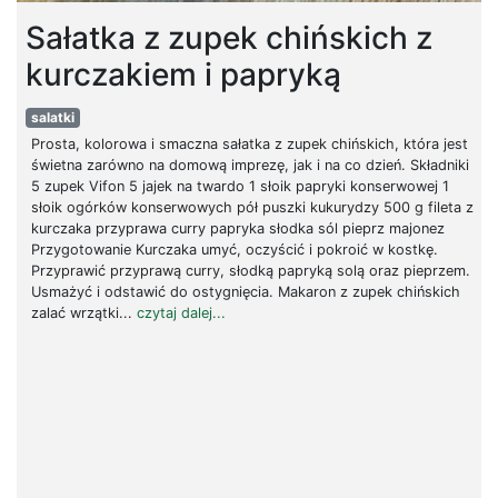
Sałatka z zupek chińskich z
kurczakiem i papryką
salatki
Prosta, kolorowa i smaczna sałatka z zupek chińskich, która jest
świetna zarówno na domową imprezę, jak i na co dzień. Składniki
5 zupek Vifon 5 jajek na twardo 1 słoik papryki konserwowej 1
słoik ogórków konserwowych pół puszki kukurydzy 500 g fileta z
kurczaka przyprawa curry papryka słodka sól pieprz majonez
Przygotowanie Kurczaka umyć, oczyścić i pokroić w kostkę.
Przyprawić przyprawą curry, słodką papryką solą oraz pieprzem.
Usmażyć i odstawić do ostygnięcia. Makaron z zupek chińskich
zalać wrzątki...
czytaj dalej...