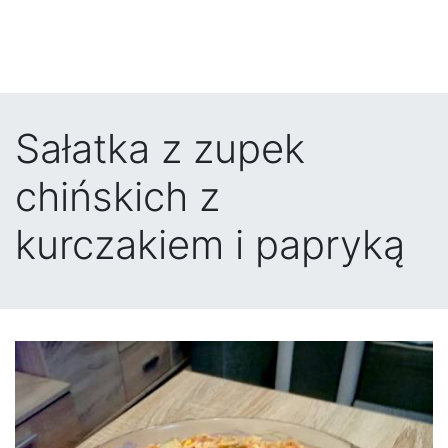
Sałatka z zupek
chińskich z
kurczakiem i papryką