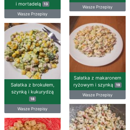
i mortadelą
13
Wasze Przepisy
Wasze Przepisy
Sałatka z makaronem
Sałatka z brokułem,
ryżowym i szynką
19
szynką i kukurydzą
Wasze Przepisy
18
Wasze Przepisy