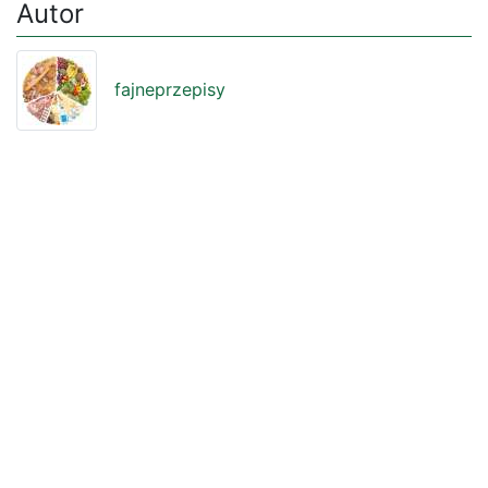
Autor
fajneprzepisy