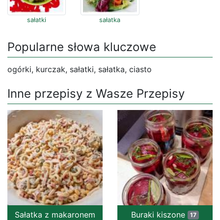
sałatki
sałatka
Popularne słowa kluczowe
ogórki, kurczak, sałatki, sałatka, ciasto
Inne przepisy z Wasze Przepisy
Sałatka z makaronem
Buraki kiszone
17