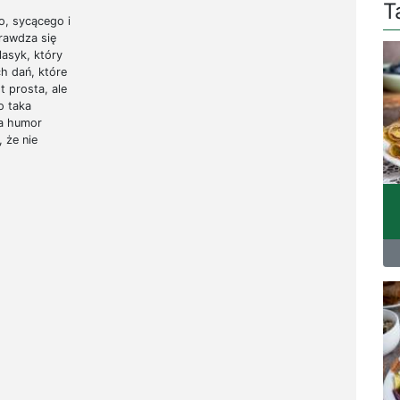
T
, sycącego i
prawdza się
lasyk, który
h dań, które
 prosta, ale
o taka
ia humor
 że nie