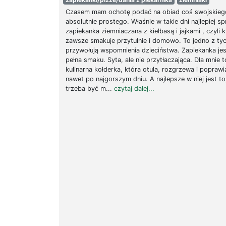
Czasem mam ochotę podać na obiad coś swojskiego
absolutnie prostego. Właśnie w takie dni najlepiej s
zapiekanka ziemniaczana z kiełbasą i jajkami , czyli k
zawsze smakuje przytulnie i domowo. To jedno z tyc
przywołują wspomnienia dzieciństwa. Zapiekanka jest
pełna smaku. Syta, ale nie przytłaczająca. Dla mnie t
kulinarna kołderka, która otula, rozgrzewa i popraw
nawet po najgorszym dniu. A najlepsze w niej jest to,
trzeba być m...
czytaj dalej...