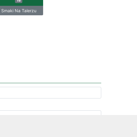
18
Smaki Na Talerzu