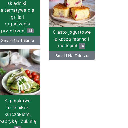
składniki,
alternatywa dla
grilla i
organizacja
przestrzeni
14
Ciasto jogurtowe
z kaszą manną i
Smaki Na Talerzu
malinami
14
Smaki Na Talerzu
Szpinakowe
naleśniki z
kurczakiem,
papryką i cukinią