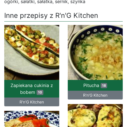
ogórki, sałatki, sałatka, sernik, szynka
Inne przepisy z R'n'G Kitchen
Zapiekana cukinia z
Pitucha
18
bobem
10
R'n'G Kitchen
R'n'G Kitchen