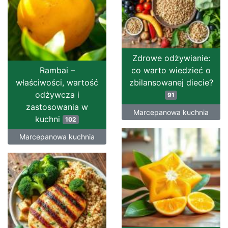
Zdrowe odżywianie:
Rambai –
co warto wiedzieć o
właściwości, wartość
zbilansowanej diecie?
odżywcza i
91
zastosowania w
Marcepanowa kuchnia
kuchni
102
Marcepanowa kuchnia