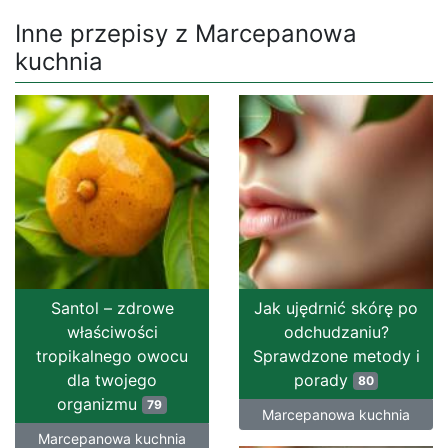
Inne przepisy z Marcepanowa
kuchnia
Santol – zdrowe
Jak ujędrnić skórę po
właściwości
odchudzaniu?
tropikalnego owocu
Sprawdzone metody i
dla twojego
porady
80
organizmu
79
Marcepanowa kuchnia
Marcepanowa kuchnia