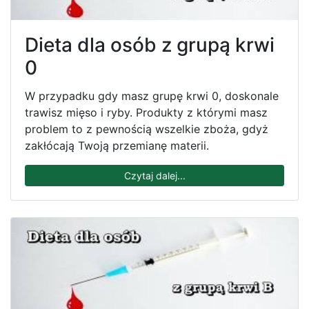
Dieta dla osób z grupą krwi
0
W przypadku gdy masz grupę krwi 0, doskonale
trawisz mięso i ryby. Produkty z którymi masz
problem to z pewnością wszelkie zboża, gdyż
zakłócają Twoją przemianę materii.
Czytaj dalej...