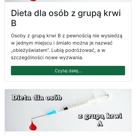
Dieta dla osób z grupą krwi
B
Osoby z grupą krwi B z pewnością nie wysiedzą
w jednym miejscu i śmiało można je nazwać
„obieżyświatem”. Lubią podróżować, a w
szczególności nowe wyzwania.
Czytaj dalej...