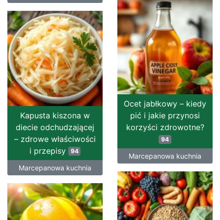
Ocet jabłkowy – kiedy
Kapusta kiszona w
pić i jakie przynosi
diecie odchudzającej
korzyści zdrowotne?
– zdrowe właściwości
94
i przepisy
94
Marcepanowa kuchnia
Marcepanowa kuchnia