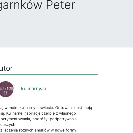
garnków Peter
utor
kulinarnyJa
aj w moim kulinarnym świecie. Gotowanie jest moją
ją. Kulinarne inspiracje czerpię z własnego
sperymentowania, podróży, podpatrywania
jlepszych
az łączenia różnych smaków w nowe formy.