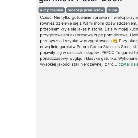
a-z przepisy
recenzje produktów
zupy
Cześć. Nie tylko gotowanie sprawia mi wielką przyj
również dzielenie się z Wami moim doświadczeniem,
przepisem kryje się jakaś historia. Dziś w mojej kuch
przygotowałem ekspresową zupę pomidorową. Uwielb
przepyszna i szybka w przygotowaniu 😋 Przy okazj
nową linię garnków Petera Cooka Stainless Steel, kt
pojawiły się w sieciach sklepów PEPCO Te garnki to
ponadczasowy wygląd i klasyka gatunku. Wykonane
wysokiej jakości stali nierdzewnej, z tró...
czytaj dale