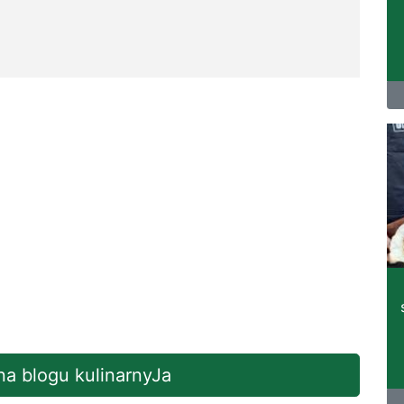
 na blogu kulinarnyJa