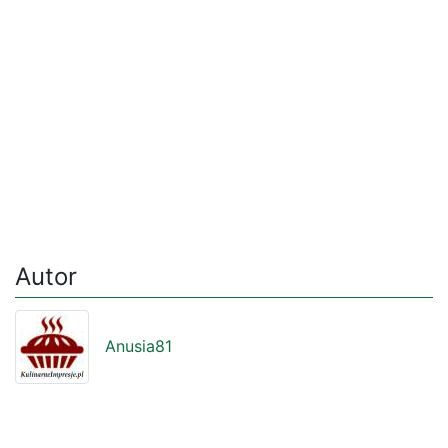
Autor
Anusia81