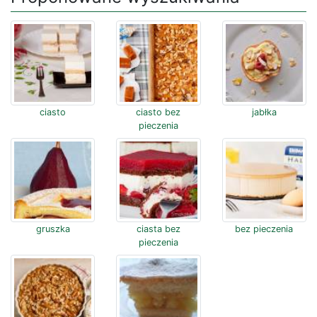
ciasto
ciasto bez
jabłka
pieczenia
gruszka
ciasta bez
bez pieczenia
pieczenia