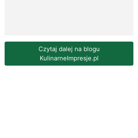
Czytaj dalej na blogu
KulinarneImpresje.pl