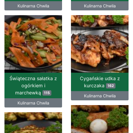
Kulinarna Chwila
Kulinarna Chwila
Świąteczna sałatka z
Cygańskie udka z
ogórkiem i
kurczaka
162
marchewką
115
Kulinarna Chwila
Kulinarna Chwila