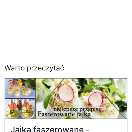
Warto przeczytać
Jajka faszerowane -