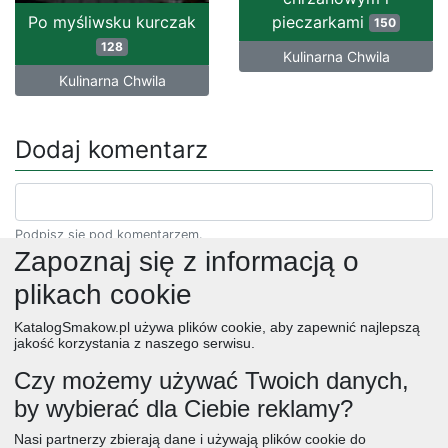
Po myśliwsku kurczak
pieczarkami
150
128
Kulinarna Chwila
Kulinarna Chwila
Dodaj komentarz
Podpisz się pod komentarzem.
Zapoznaj się z informacją o
plikach cookie
KatalogSmakow.pl używa plików cookie, aby zapewnić najlepszą
jakość korzystania z naszego serwisu.
Czy możemy używać Twoich danych,
by wybierać dla Ciebie reklamy?
obiad
ciasta
przepisy
desery
zupy
deser
śniadanie
Nasi partnerzy zbierają dane i używają plików cookie do