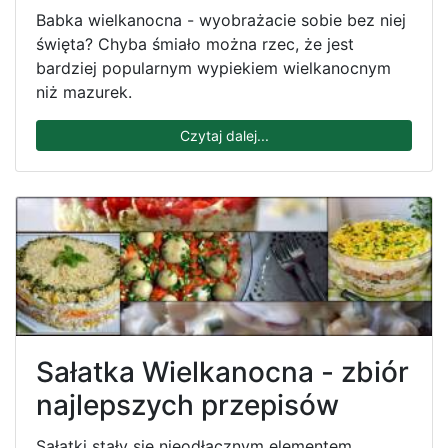
Babka wielkanocna - wyobrażacie sobie bez niej
święta? Chyba śmiało można rzec, że jest
bardziej popularnym wypiekiem wielkanocnym
niż mazurek.
Czytaj dalej...
Sałatka Wielkanocna - zbiór
najlepszych przepisów
Sałatki stały się nieodłącznym elementem