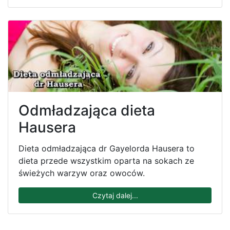
Odmładzająca dieta
Hausera
Dieta odmładzająca dr Gayelorda Hausera to
dieta przede wszystkim oparta na sokach ze
świeżych warzyw oraz owoców.
Czytaj dalej...