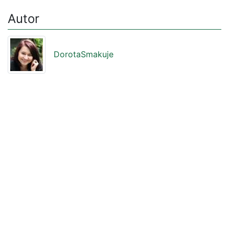
Autor
DorotaSmakuje