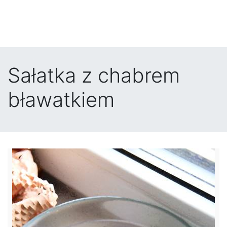
Sałatka z chabrem
bławatkiem