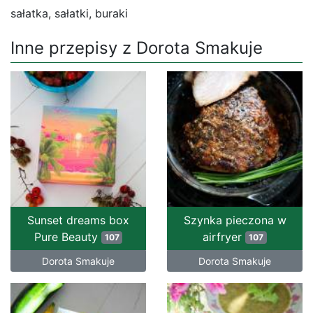
sałatka, sałatki, buraki
Inne przepisy z Dorota Smakuje
Sunset dreams box
Szynka pieczona w
Pure Beauty
airfryer
107
107
Dorota Smakuje
Dorota Smakuje