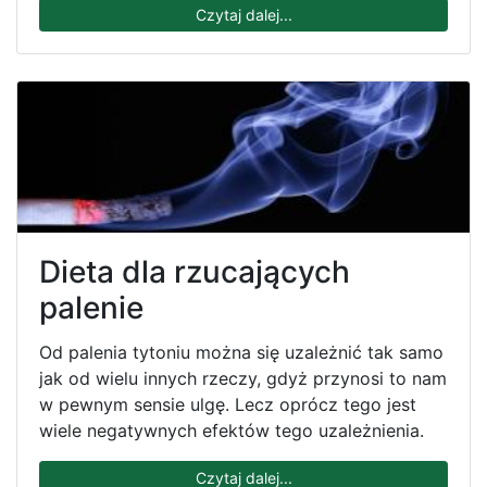
Czytaj dalej...
Dieta dla rzucających
palenie
Od palenia tytoniu można się uzależnić tak samo
jak od wielu innych rzeczy, gdyż przynosi to nam
w pewnym sensie ulgę. Lecz oprócz tego jest
wiele negatywnych efektów tego uzależnienia.
Czytaj dalej...