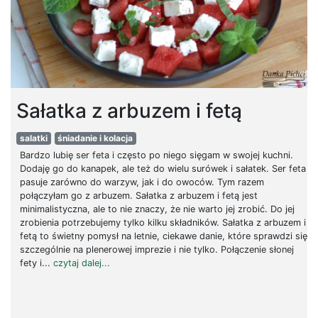
Sałatka z arbuzem i fetą
salatki
śniadanie i kolacja
Bardzo lubię ser feta i często po niego sięgam w swojej kuchni.
Dodaję go do kanapek, ale też do wielu surówek i sałatek. Ser feta
pasuje zarówno do warzyw, jak i do owoców. Tym razem
połączyłam go z arbuzem. Sałatka z arbuzem i fetą jest
minimalistyczna, ale to nie znaczy, że nie warto jej zrobić. Do jej
zrobienia potrzebujemy tylko kilku składników. Sałatka z arbuzem i
fetą to świetny pomysł na letnie, ciekawe danie, które sprawdzi się
szczególnie na plenerowej imprezie i nie tylko. Połączenie słonej
fety i...
czytaj dalej...