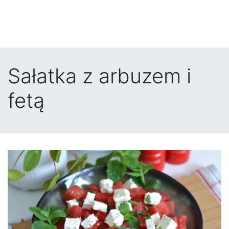
Sałatka z arbuzem i
fetą