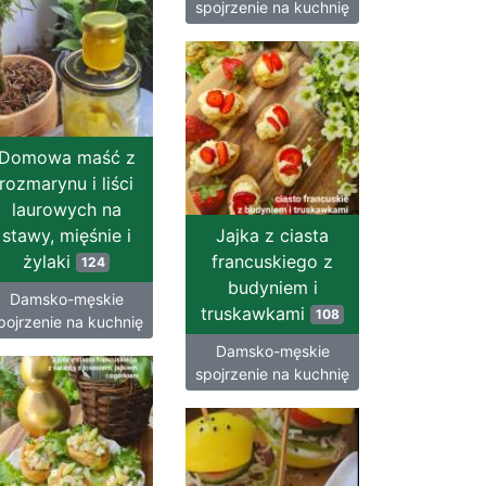
spojrzenie na kuchnię
Domowa maść z
rozmarynu i liści
laurowych na
stawy, mięśnie i
Jajka z ciasta
żylaki
francuskiego z
124
budyniem i
Damsko-męskie
truskawkami
108
pojrzenie na kuchnię
Damsko-męskie
spojrzenie na kuchnię