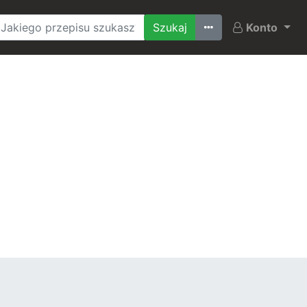
Ostatnio szukane
Konto