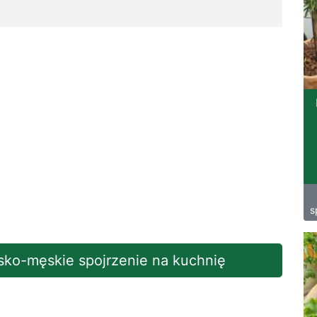
s
sko-męskie spojrzenie na kuchnię