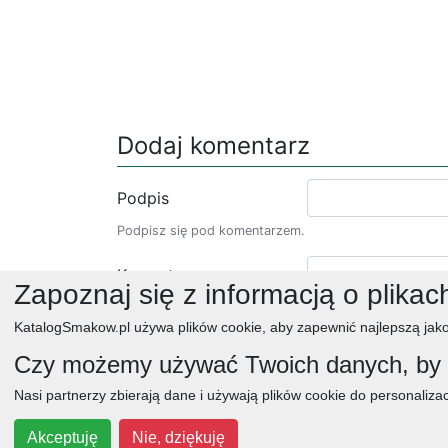
Dodaj komentarz
Podpis
Podpisz się pod komentarzem.
Komentarz
Zapoznaj się z informacją o plikac
KatalogSmakow.pl używa plików cookie, aby zapewnić najlepszą jako
Czy możemy używać Twoich danych, by w
Nasi partnerzy zbierają dane i używają plików cookie do personalizac
obiad
ciasta
przepisy
desery
zupy
deser
Akceptuję
Nie, dziękuję