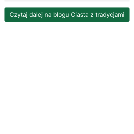
Czytaj dalej na blogu Ciasta z tradycjami