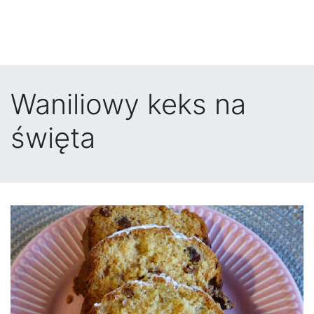
Waniliowy keks na
święta