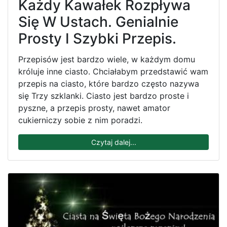
Każdy Kawałek Rozpływa
Się W Ustach. Genialnie
Prosty I Szybki Przepis.
Przepisów jest bardzo wiele, w każdym domu
króluje inne ciasto. Chciałabym przedstawić wam
przepis na ciasto, które bardzo często nazywa
się Trzy szklanki. Ciasto jest bardzo proste i
pyszne, a przepis prosty, nawet amator
cukierniczy sobie z nim poradzi.
Czytaj dalej...