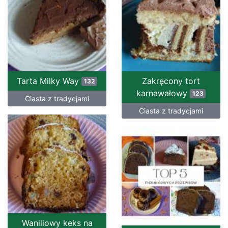
Tarta Milky Way
Zakręcony tort
132
karnawałowy
123
Ciasta z tradycjami
Ciasta z tradycjami
Waniliowy keks na