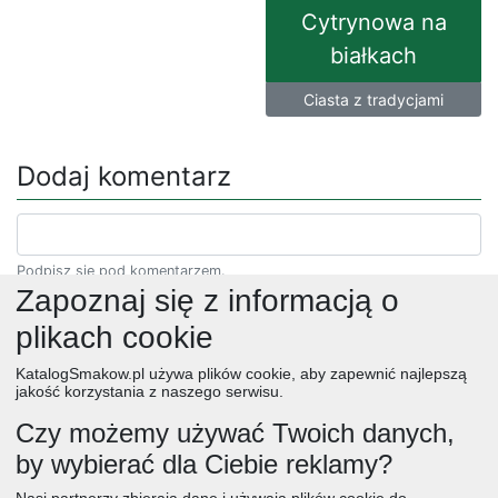
Cytrynowa na
białkach
Ciasta z tradycjami
Dodaj komentarz
Podpisz się pod komentarzem.
Zapoznaj się z informacją o
plikach cookie
KatalogSmakow.pl używa plików cookie, aby zapewnić najlepszą
jakość korzystania z naszego serwisu.
Czy możemy używać Twoich danych,
by wybierać dla Ciebie reklamy?
obiad
ciasta
przepisy
desery
zupy
deser
śniadanie