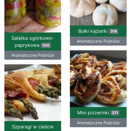
Bułki kajzerki
318
Sałatka ogórkowo-
Aromatyczne Podróże
paprykowa
330
Aromatyczne Podróże
Mini pizzerinki
371
Aromatyczne Podróże
Szparagi w cieście