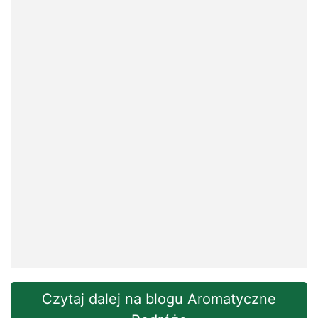
Czytaj dalej na blogu Aromatyczne