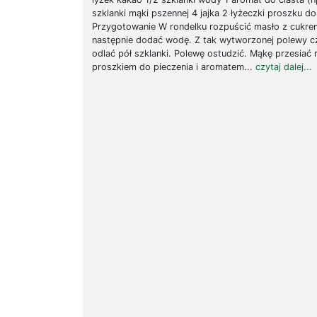
szklanki mąki pszennej 4 jajka 2 łyżeczki proszku do
Przygotowanie W rondelku rozpuścić masło z cukrem
następnie dodać wodę. Z tak wytworzonej polewy c
odlać pół szklanki. Polewę ostudzić. Mąkę przesiać
proszkiem do pieczenia i aromatem...
czytaj dalej...