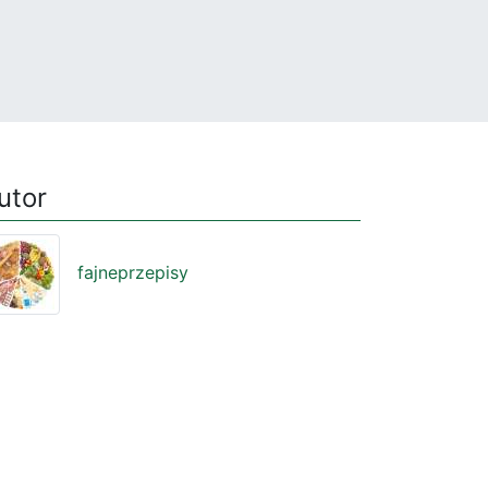
utor
fajneprzepisy