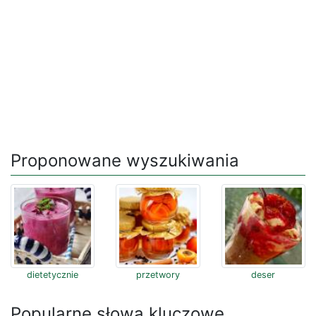
Proponowane wyszukiwania
dietetycznie
przetwory
deser
Popularne słowa kluczowe