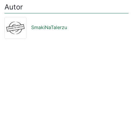
Autor
SmakiNaTalerzu