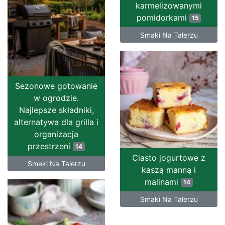
karmelizowanymi
pomidorkami
15
Smaki Na Talerzu
Sezonowe gotowanie
w ogrodzie.
Najlepsze składniki,
alternatywa dla grilla i
organizacja
przestrzeni
14
Ciasto jogurtowe z
Smaki Na Talerzu
kaszą manną i
malinami
14
Smaki Na Talerzu