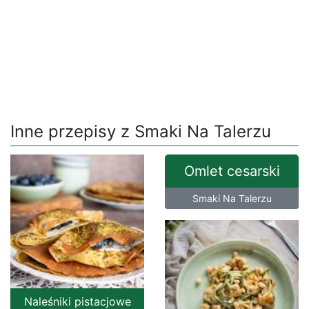
Inne przepisy z Smaki Na Talerzu
Omlet cesarski
Smaki Na Talerzu
Naleśniki pistacjowe