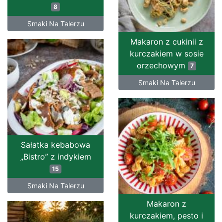
8
Smaki Na Talerzu
Makaron z cukinii z
kurczakiem w sosie
orzechowym
7
Smaki Na Talerzu
Sałatka kebabowa
„Bistro” z indykiem
15
Smaki Na Talerzu
Makaron z
kurczakiem, pesto i