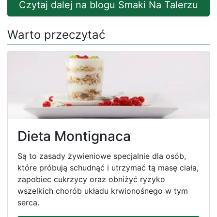
Czytaj dalej na blogu Smaki Na Talerzu
Warto przeczytać
Dieta Montignaca
Są to zasady żywieniowe specjalnie dla osób,
które próbują schudnąć i utrzymać tą masę ciała,
zapobiec cukrzycy oraz obniżyć ryzyko
wszelkich chorób układu krwionośnego w tym
serca.