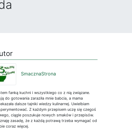
ada
utor
SmacznaStrona
tem fanką kuchni i wszystkiego co z nią związane.
sją do gotowania zaraziła mnie babcia, a mama
ekazała dalsze tajniki wiedzy kulinarnej. Uwielbiam
sperymentować. Z każdym przepisem uczę się czegoś
wego, ciągle poszukuje nowych smaków i przepisów.
znaję zasadę, że z każdą potrawą trzeba wymagać od
bie coraz więcej.