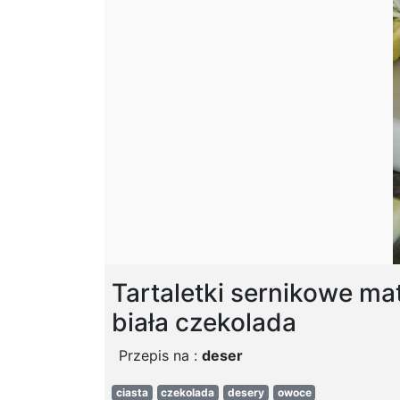
Tartaletki sernikowe ma
biała czekolada
Przepis na :
deser
ciasta
czekolada
desery
owoce