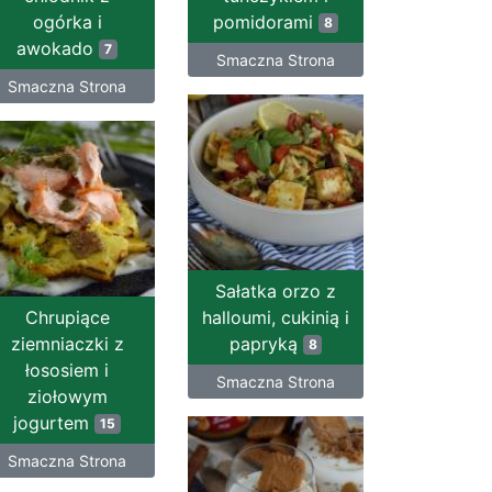
ogórka i
pomidorami
8
awokado
7
Smaczna Strona
Smaczna Strona
Sałatka orzo z
Chrupiące
halloumi, cukinią i
ziemniaczki z
papryką
8
łososiem i
Smaczna Strona
ziołowym
jogurtem
15
Smaczna Strona