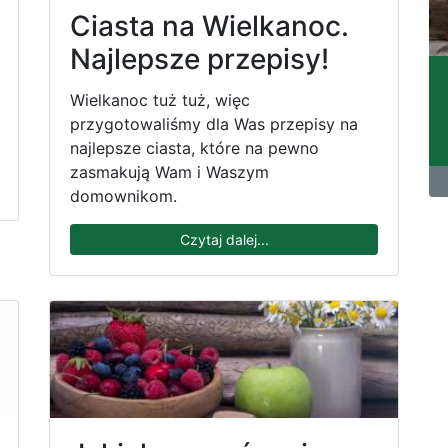
Ciasta na Wielkanoc.
Najlepsze przepisy!
Wielkanoc tuż tuż, więc
przygotowaliśmy dla Was przepisy na
najlepsze ciasta, które na pewno
zasmakują Wam i Waszym
domownikom.
Czytaj dalej...