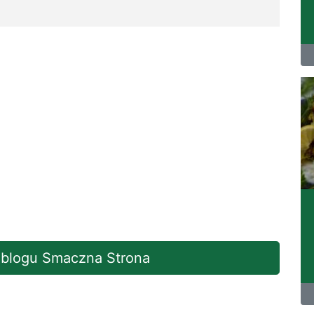
a blogu Smaczna Strona