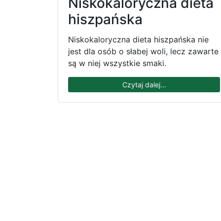
Niskokaloryczna dieta
hiszpańska
Niskokaloryczna dieta hiszpańska nie
jest dla osób o słabej woli, lecz zawarte
są w niej wszystkie smaki.
Czytaj dalej...