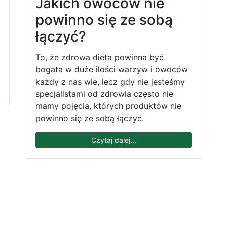
Jakich owoców nie
powinno się ze sobą
łączyć?
To, że zdrowa dieta powinna być
bogata w duże ilości warzyw i owoców
każdy z nas wie, lecz gdy nie jesteśmy
specjalistami od zdrowia często nie
mamy pojęcia, których produktów nie
powinno się ze sobą łączyć.
Czytaj dalej...