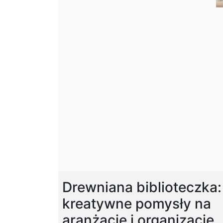
Drewniana biblioteczka:
kreatywne pomysły na
aranżację i organizację