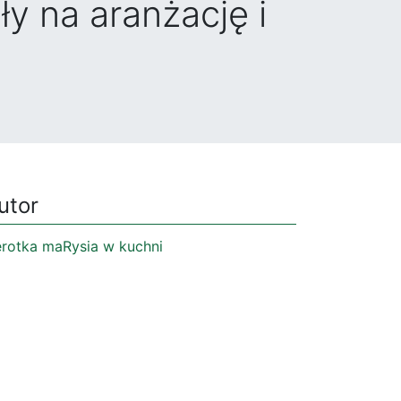
y na aranżację i
utor
erotka maRysia w kuchni