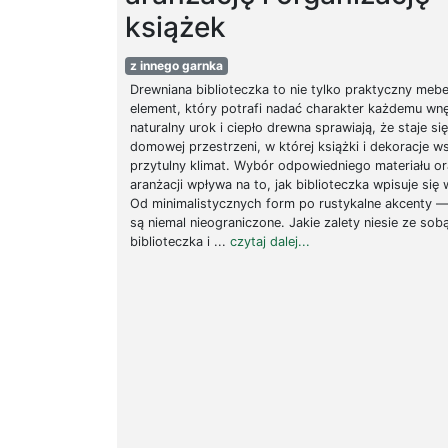
książek
z innego garnka
Drewniana biblioteczka to nie tylko praktyczny mebel
element, który potrafi nadać charakter każdemu wnę
naturalny urok i ciepło drewna sprawiają, że staje si
domowej przestrzeni, w której książki i dekoracje 
przytulny klimat. Wybór odpowiedniego materiału or
aranżacji wpływa na to, jak biblioteczka wpisuje się 
Od minimalistycznych form po rustykalne akcenty 
są niemal nieograniczone. Jakie zalety niesie ze sob
biblioteczka i ...
czytaj dalej...