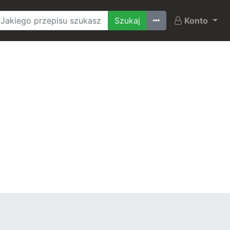
Ostatnio szukane
Konto