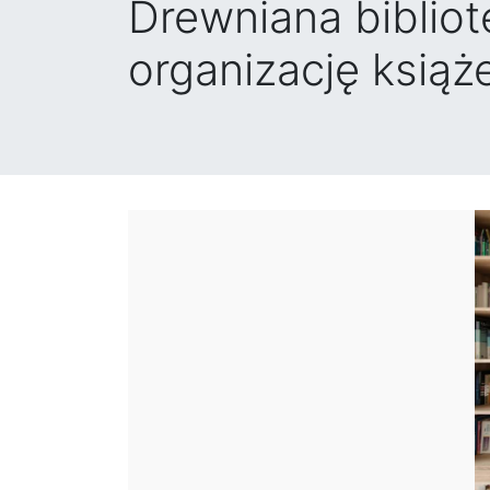
Drewniana bibliot
organizację książ