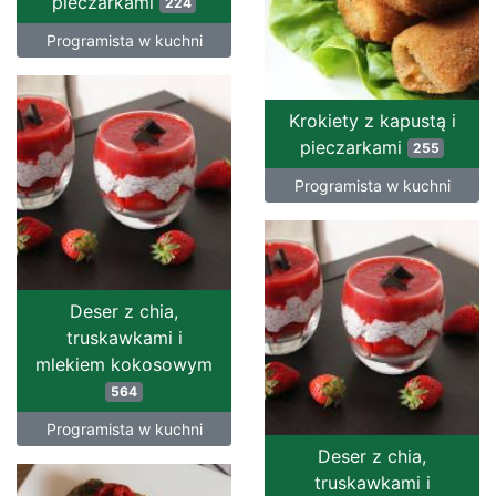
pieczarkami
224
Programista w kuchni
Krokiety z kapustą i
pieczarkami
255
Programista w kuchni
Deser z chia,
truskawkami i
mlekiem kokosowym
564
Programista w kuchni
Deser z chia,
truskawkami i