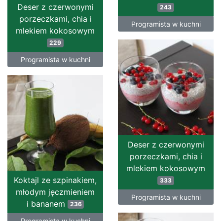
Deser z czerwonymi
243
porzeczkami, chia i
Programista w kuchni
mlekiem kokosowym
229
Programista w kuchni
Deser z czerwonymi
porzeczkami, chia i
mlekiem kokosowym
Koktajl ze szpinakiem,
333
młodym jęczmieniem
Programista w kuchni
i bananem
236
Programista w kuchni