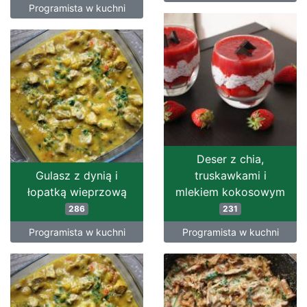
Programista w kuchni
Deser z chia,
Gulasz z dynią i
truskawkami i
łopatką wieprzową
mlekiem kokosowym
286
231
Programista w kuchni
Programista w kuchni