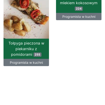
mlekiem kokosowym
224
Programista w kuchni
Tołpyga pieczona w
piekarniku z
pomidorami
255
Programista w kuchni