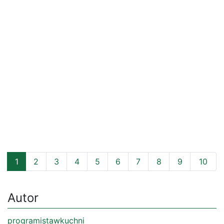
1
2
3
4
5
6
7
8
9
10
Autor
programistawkuchni