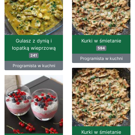
Gulasz z dynią i
Kurki w śmietanie
łopatką wieprzową
594
241
Programista w kuchni
Programista w kuchni
Kurki w śmietanie