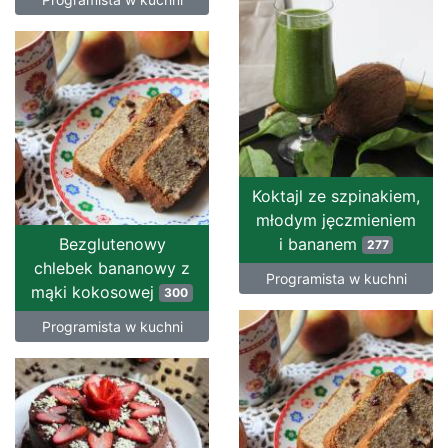
Koktajl ze szpinakiem,
młodym jęczmieniem
Bezglutenowy
i bananem
277
chlebek bananowy z
Programista w kuchni
mąki kokosowej
300
Programista w kuchni