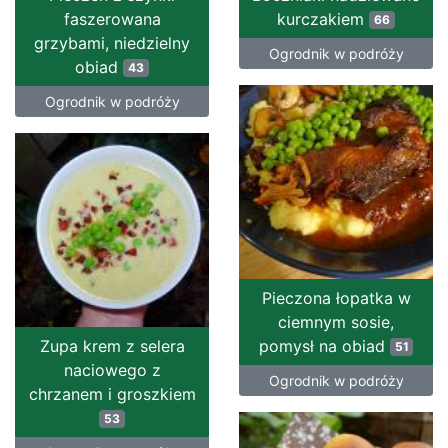
faszerowana
kurczakiem
66
grzybami, niedzielny
Ogrodnik w podróży
obiad
43
Ogrodnik w podróży
Pieczona łopatka w
ciemnym sosie,
Zupa krem z selera
pomysł na obiad
51
naciowego z
Ogrodnik w podróży
chrzanem i groszkiem
53