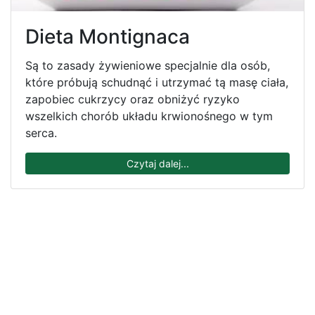
Dieta Montignaca
Są to zasady żywieniowe specjalnie dla osób,
które próbują schudnąć i utrzymać tą masę ciała,
zapobiec cukrzycy oraz obniżyć ryzyko
wszelkich chorób układu krwionośnego w tym
serca.
Czytaj dalej...