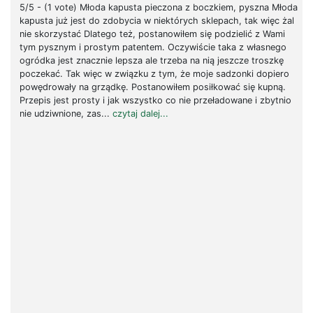
5/5 - (1 vote) Młoda kapusta pieczona z boczkiem, pyszna Młoda
kapusta już jest do zdobycia w niektórych sklepach, tak więc żal
nie skorzystać Dlatego też, postanowiłem się podzielić z Wami
tym pysznym i prostym patentem. Oczywiście taka z własnego
ogródka jest znacznie lepsza ale trzeba na nią jeszcze troszkę
poczekać. Tak więc w związku z tym, że moje sadzonki dopiero
powędrowały na grządkę. Postanowiłem posiłkować się kupną.
Przepis jest prosty i jak wszystko co nie przeładowane i zbytnio
nie udziwnione, zas...
czytaj dalej...