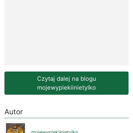
Czytaj dalej na blogu
mojewypiekiinietylko
Autor
mojewypiekiinietylko