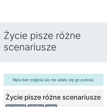
Życie pisze różne
scenariusze
Wpis bez zdjęcia lub nie udało się go pobrać.
Życie pisze różne scenariusze
bez kategorii
gofundme
pomoc