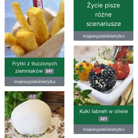
Życie pisze
różne
scenariusze
mojewypiekiinietylko
Frytki z tłuczonych
ziemniaków
261
mojewypiekiinietylko
Kulki labneh w oliwie
321
mojewypiekiinietylko