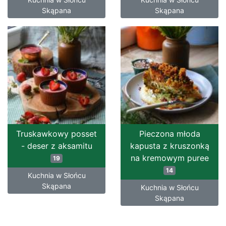
Skąpana
Skąpana
Truskawkowy posset
Pieczona młoda
- deser z aksamitu
kapusta z kruszonką
na kremowym puree
19
14
Kuchnia w Słońcu
Skąpana
Kuchnia w Słońcu
Skąpana