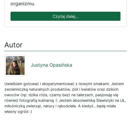
organizmu.
Czytaj dalej...
Autor
Justyna Opasińska
Uwielbiam gotować i eksperymentować z nowymi smakami. Jestem
zwolenniczką naturalnych produktów, ziół i kwiatów oraz dzikich
owoców (np: dzika róża, czarny bez) na talerzach, pasjonuję się
również fotografią kulinarną :) Jestem absolwentką Slawistyki na UŁ,
miłośniczką zwierząt, natury i rękodzieła. A kiedyś...będę miała
własny ogród :)