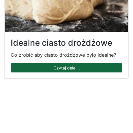
Idealne ciasto drożdżowe
Co zrobić aby ciasto drożdżowe było idealne?
Czytaj dalej...