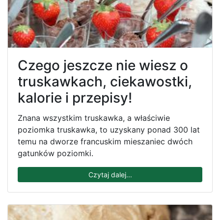
Czego jeszcze nie wiesz o
truskawkach, ciekawostki,
kalorie i przepisy!
Znana wszystkim truskawka, a właściwie
poziomka truskawka, to uzyskany ponad 300 lat
temu na dworze francuskim mieszaniec dwóch
gatunków poziomki.
Czytaj dalej...