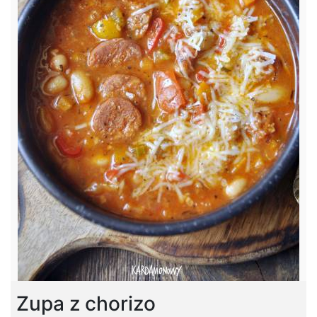
Zupa z chorizo