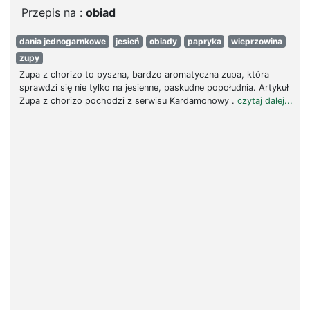
Przepis na :
obiad
dania jednogarnkowe
jesień
obiady
papryka
wieprzowina
zupy
Zupa z chorizo to pyszna, bardzo aromatyczna zupa, która
sprawdzi się nie tylko na jesienne, paskudne popołudnia. Artykuł
Zupa z chorizo pochodzi z serwisu Kardamonowy .
czytaj dalej...