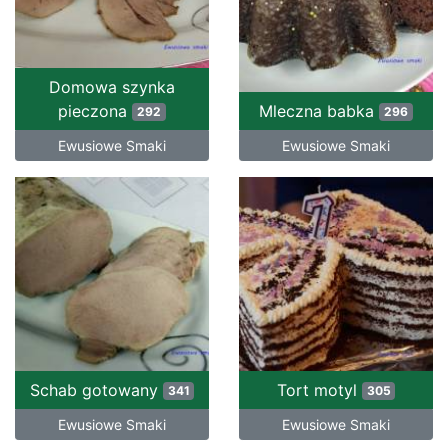
Domowa szynka
pieczona
Mleczna babka
292
296
Ewusiowe Smaki
Ewusiowe Smaki
Schab gotowany
Tort motyl
341
305
Ewusiowe Smaki
Ewusiowe Smaki