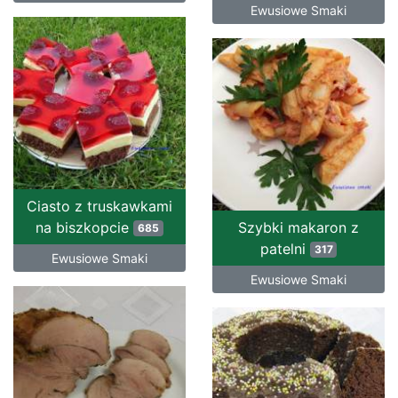
Ewusiowe Smaki
Ciasto z truskawkami
na biszkopcie
Szybki makaron z
685
patelni
317
Ewusiowe Smaki
Ewusiowe Smaki