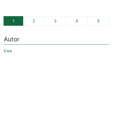
1
2
3
4
5
Autor
Ewa