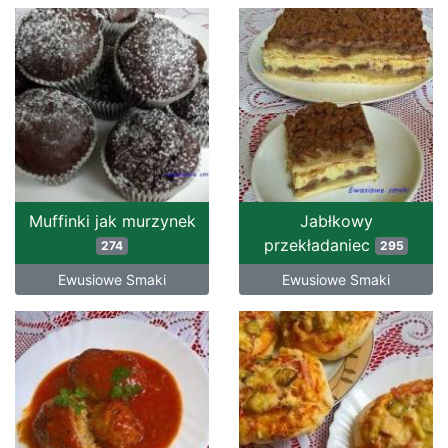
Muffinki jak murzynek
Jabłkowy
przekładaniec
274
295
Ewusiowe Smaki
Ewusiowe Smaki