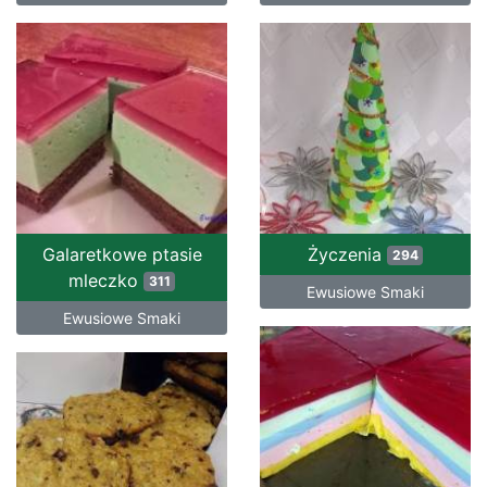
Galaretkowe ptasie
Życzenia
294
mleczko
311
Ewusiowe Smaki
Ewusiowe Smaki