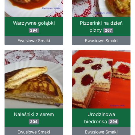
Warzywne gołąbki
Pizzerinki na dzień
pizzy
294
267
Ewusiowe Smaki
Ewusiowe Smaki
Naleśniki z serem
Urodzinowa
biedronka
304
294
Ewusiowe Smaki
Ewusiowe Smaki