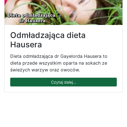
Odmładzająca dieta
Hausera
Dieta odmładzająca dr Gayelorda Hausera to
dieta przede wszystkim oparta na sokach ze
świeżych warzyw oraz owoców.
Czytaj dalej...