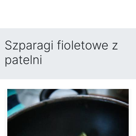
Szparagi fioletowe z
patelni