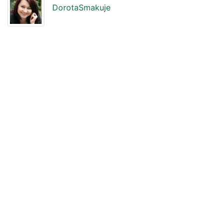
DorotaSmakuje