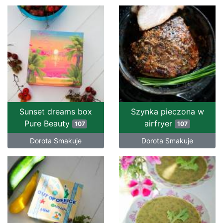
Sunset dreams box
Szynka pieczona w
Pure Beauty
airfryer
107
107
Dorota Smakuje
Dorota Smakuje