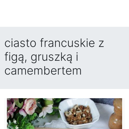
ciasto francuskie z
figą, gruszką i
camembertem