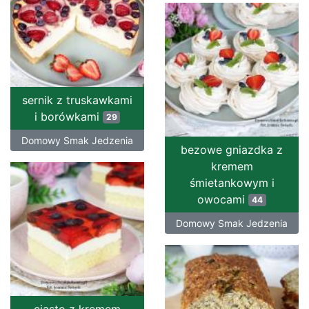
sernik z truskawkami
i borówkami
29
Domowy Smak Jedzenia
bezowe gniazdka z
kremem
śmietankowym i
owocami
44
Domowy Smak Jedzenia