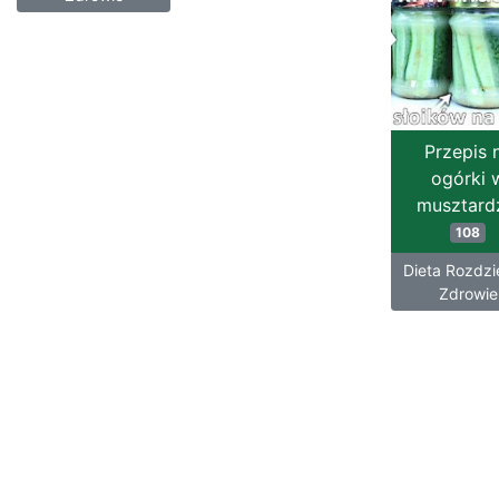
Przepis 
ogórki 
musztard
108
Dieta Rozdzie
Zdrowie