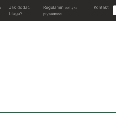
w
Jak dodać
Regulamin
Kontakt
polityka
bloga?
prywatności