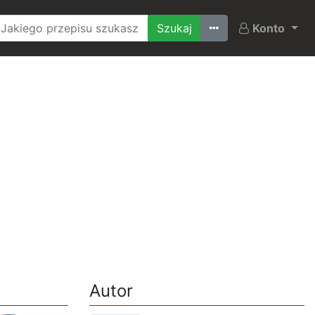
Ostatnio szukane
Konto
Autor