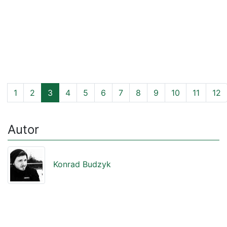
1
2
3
4
5
6
7
8
9
10
11
12
Autor
Konrad Budzyk