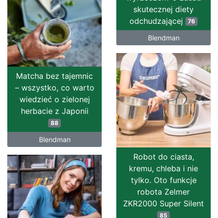
skutecznej diety
odchudzającej
76
Blendman
Matcha bez tajemnic
– wszystko, co warto
wiedzieć o zielonej
herbacie z Japonii
88
Blendman
Robot do ciasta,
kremu, chleba i nie
tylko. Oto funkcje
robota Zelmer
ZKR2000 Super Silent
85