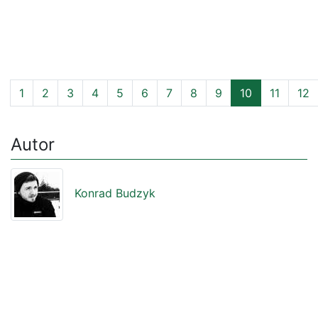
1
2
3
4
5
6
7
8
9
10
11
12
Autor
Konrad Budzyk