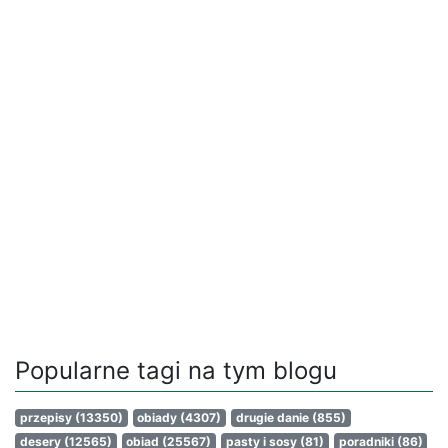
Popularne tagi na tym blogu
przepisy
(13350)
obiady
(4307)
drugie danie
(855)
desery
(12565)
obiad
(25567)
pasty i sosy
(81)
poradniki
(86)