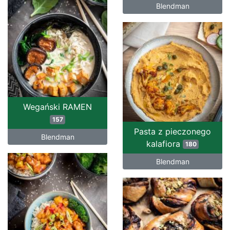
Blendman
Wegański RAMEN
157
Pasta z pieczonego
Blendman
kalafiora
180
Blendman