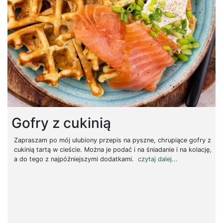
Gofry z cukinią
Zapraszam po mój ulubiony przepis na pyszne, chrupiące gofry z
cukinią tartą w cieście. Można je podać i na śniadanie i na kolację,
a do tego z najpóźniejszymi dodatkami.
czytaj dalej...