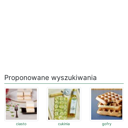
Proponowane wyszukiwania
ciasto
cukinia
gofry