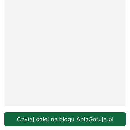
Czytaj dalej na blogu AniaGotuje.pl