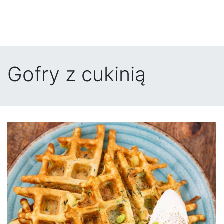
Gofry z cukinią