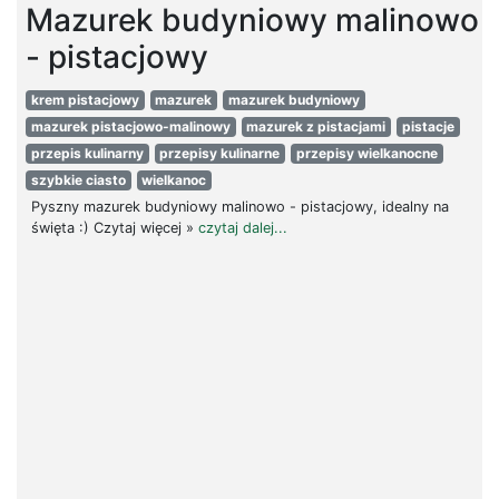
Mazurek budyniowy malinowo
- pistacjowy
krem pistacjowy
mazurek
mazurek budyniowy
mazurek pistacjowo-malinowy
mazurek z pistacjami
pistacje
przepis kulinarny
przepisy kulinarne
przepisy wielkanocne
szybkie ciasto
wielkanoc
Pyszny mazurek budyniowy malinowo - pistacjowy, idealny na
święta :) Czytaj więcej »
czytaj dalej...