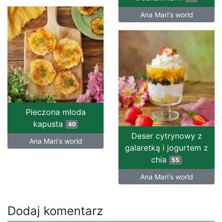
Ana Mari's world
Pieczona młoda
kapusta
40
Deser cytrynowy z
Ana Mari's world
galaretką i jogurtem z
chia
55
Ana Mari's world
Dodaj komentarz