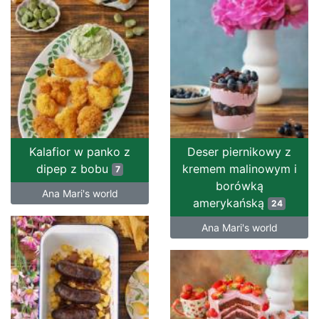
Kalafior w panko z
Deser piernikowy z
dipep z bobu
kremem malinowym i
7
borówką
Ana Mari's world
amerykańską
24
Ana Mari's world