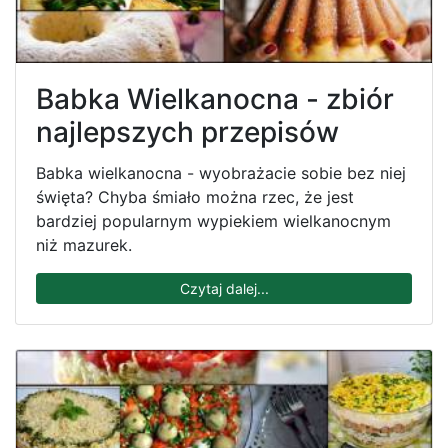
Babka Wielkanocna - zbiór
najlepszych przepisów
Babka wielkanocna - wyobrażacie sobie bez niej
święta? Chyba śmiało można rzec, że jest
bardziej popularnym wypiekiem wielkanocnym
niż mazurek.
Czytaj dalej...