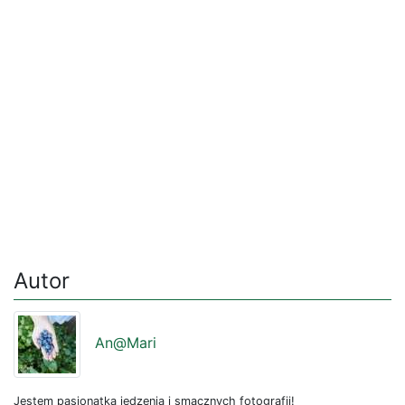
Autor
An@Mari
Jestem pasjonatką jedzenia i smacznych fotografii!