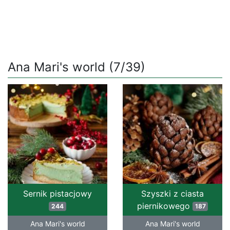
Ana Mari's world (7/39)
Sernik pistacjowy
Szyszki z ciasta
piernikowego
244
187
Ana Mari's world
Ana Mari's world