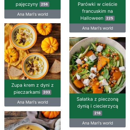
pajęczyny
Parówki w cieście
256
francuskim na
Ana Mari's world
Halloween
225
Ana Mari's world
Zupa krem z dyni z
pieczarkami
203
Sałatka z pieczoną
Ana Mari's world
dynią i ciecierzycą
216
Ana Mari's world