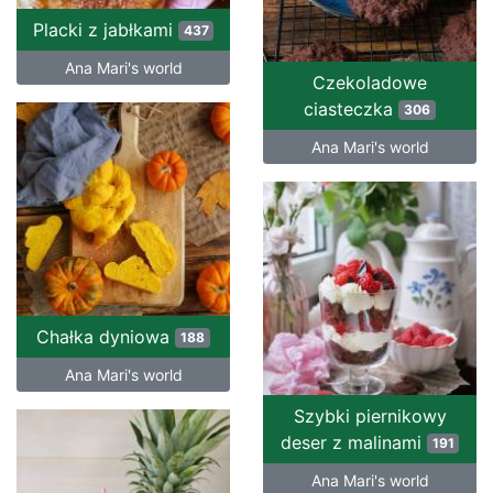
Placki z jabłkami
437
Ana Mari's world
Czekoladowe
ciasteczka
306
Ana Mari's world
Chałka dyniowa
188
Ana Mari's world
Szybki piernikowy
deser z malinami
191
Ana Mari's world