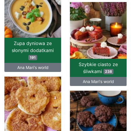
Zupa dyniowa ze
słonymi dodatkami
191
Szybkie ciasto ze
Ana Mari's world
śliwkami
238
Ana Mari's world