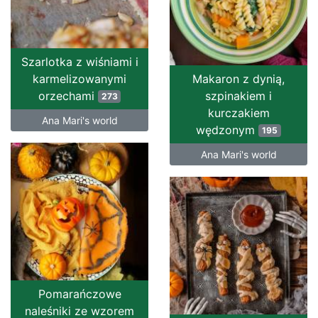
Szarlotka z wiśniami i
karmelizowanymi
Makaron z dynią,
orzechami
szpinakiem i
273
kurczakiem
Ana Mari's world
wędzonym
195
Ana Mari's world
Pomarańczowe
naleśniki ze wzorem