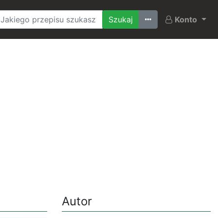
Ostatnio szukane
Konto
Autor